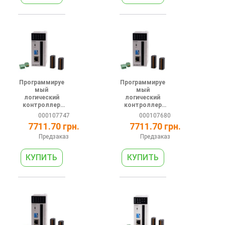
Программируе
Программируе
мый
мый
логический
логический
контроллер
контроллер
серии АС 24В
серии АС 24В
000107747
000107680
8DI 8DO (NPN)
8DI 8DO (relay)
7711.70 грн.
7711.70 грн.
1 RS485 1
1 RS485 1
Ethernet
Ethernet
Предзаказ
Предзаказ