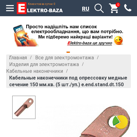
Клиентов за сутки: 0
0
RU
Главная
Все для электромонтажа
»
»
Изделия для электромонтажа
»
Кабельные наконечники
»
Кабельные наконечники под опрессовку медные
сечение 150 мм.кв. (5 шт./уп.) e.end.stand.dt.150