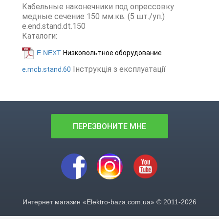
Кабельные наконечники под опрессовку
медные сечение 150 мм.кв. (5 шт./уп.)
e.end.stand.dt.150
Каталоги:
E.NEXT
Низковольтное оборудование
Інструкція з експлуатації
e.mcb.stand.60
ПЕРЕЗВОНИТЕ МНЕ
Интернет магазин «Elektro-baza.com.ua» © 2011-2026