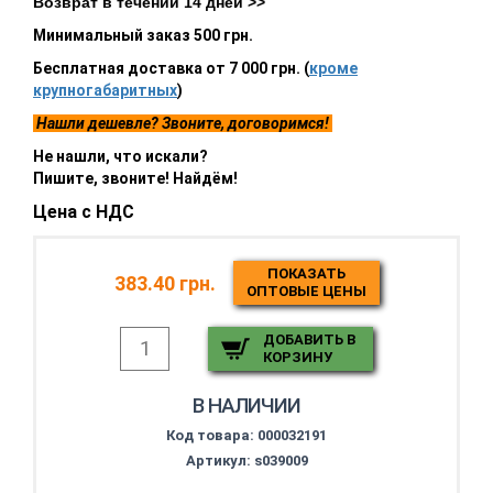
Возврат в течении 14 дней >>
Минимальный заказ 500 грн.
Бесплатная доставка от 7 000 грн. (
кроме
крупногабаритных
)
Нашли дешевле? Звоните, договоримся!
Не нашли, что искали?
Пишите, звоните! Найдём!
Цена с НДС
ПОКАЗАТЬ
383.40 грн.
ОПТОВЫЕ ЦЕНЫ
ДОБАВИТЬ В
КОРЗИНУ
В НАЛИЧИИ
Код товара:
000032191
Артикул: s039009