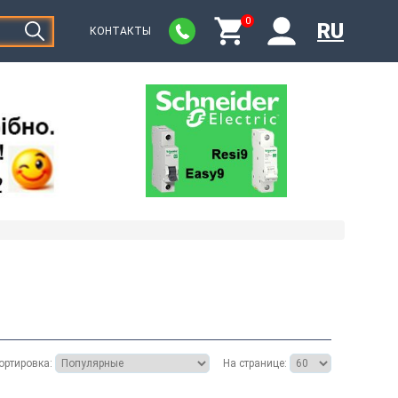
0
RU
КОНТАКТЫ
ортировка:
На странице: