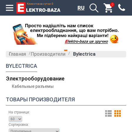
Клиентов за сутки: 0
0
RU
Главная
»
Производители
»
Bylectrica
BYLECTRICA
Электрооборудование
Кабельные разъемы
ТОВАРЫ ПРОИЗВОДИТЕЛЯ
На странице:
Сортировка: