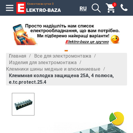
Клиентов за сутки: 0
0
RU
Главная
Все для электромонтажа
»
»
Изделия для электромонтажа
»
Клемники шины медные и алюминиевые
»
Клеммная колодка защищена 25А, 4 полюса,
e.tc.protect.25.4