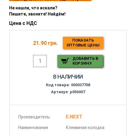
Не нашли, что искали?
Пишите, звоните! Найдём!
Цена с НДС
ПОКАЗАТЬ
21.90 грн.
ОПТОВЫЕ ЦЕНЫ
ДОБАВИТЬ В
КОРЗИНУ
В НАЛИЧИИ
Код товара:
000037708
Артикул: p056007
E.NEXT
Производитель:
Наименование
Клеммная колодка