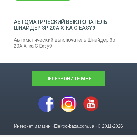
АВТОМАТИЧЕСКИЙ ВЫКЛЮЧАТЕЛЬ
ШНАЙДЕР 3Р 20А Х-КА С EASY9
Автоматический выключатель Шнайдер 3р
20А Х-ка С Easy9
ПЕРЕЗВОНИТЕ МНЕ
Интернет магазин «Elektro-baza.com.ua» © 2011-2026