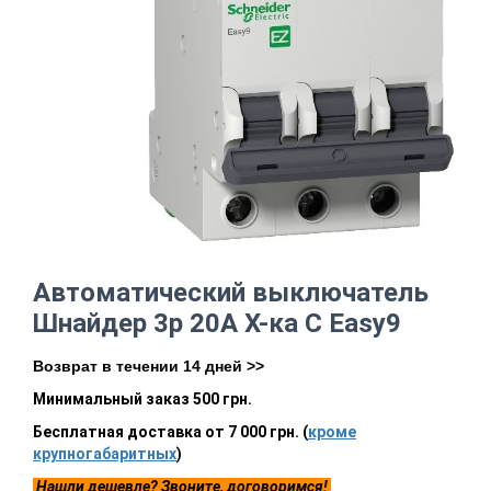
Автоматический выключатель
Шнайдер 3р 20А Х-ка С Easy9
Возврат в течении 14 дней >>
Минимальный заказ 500 грн.
Бесплатная доставка от 7 000 грн. (
кроме
крупногабаритных
)
Нашли дешевле? Звоните, договоримся!