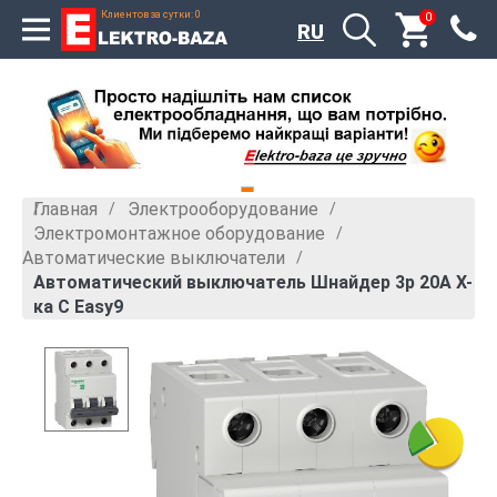
Клиентов за сутки: 0
0
RU
Главная
Электрооборудование
»
»
Электромонтажное оборудование
»
Автоматические выключатели
»
Автоматический выключатель Шнайдер 3р 20А Х-
ка С Easy9