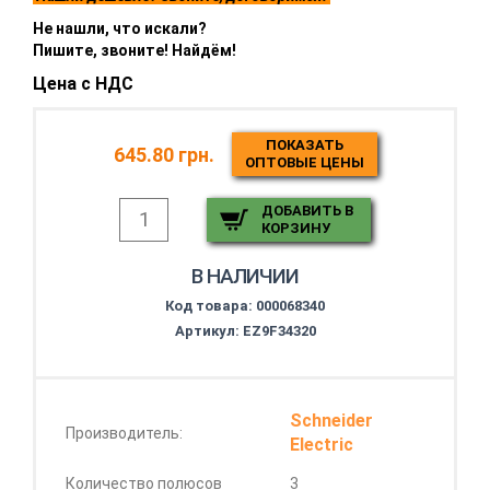
Не нашли, что искали?
Пишите, звоните! Найдём!
Цена с НДС
ПОКАЗАТЬ
645.80 грн.
ОПТОВЫЕ ЦЕНЫ
ДОБАВИТЬ В
КОРЗИНУ
В НАЛИЧИИ
Код товара:
000068340
Артикул: EZ9F34320
Schneider
Производитель:
Electric
Количество полюсов
3