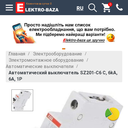
Клиентов за сутки: 0
0
RU
Главная
Электрооборудование
»
»
Электромонтажное оборудование
»
Автоматические выключатели
»
Автоматический выключатель SZ201-C6 C, 6kA,
6A, 1P