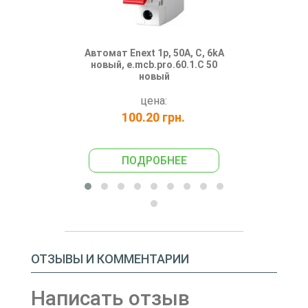
Автомат Enext 1p, 50A, C, 6kA
Автоматиче
новый, e.mcb.pro.60.1.C 50
SH20
новый
цена:
100.20 грн.
242
ПОДРОБНЕЕ
ПО
ОТЗЫВЫ И КОММЕНТАРИИ
Написать отзыв