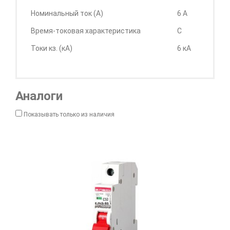
Номинальный ток (А)
6 А
Время-токовая характеристика
C
Токи кз. (кА)
6 кА
Аналоги
Показывать только из наличия