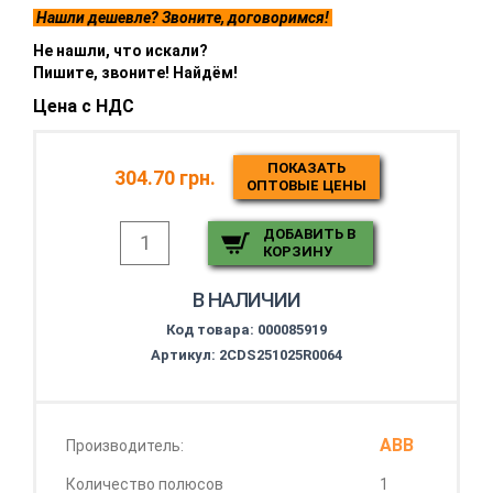
Нашли дешевле? Звоните, договоримся!
Не нашли, что искали?
Пишите, звоните! Найдём!
Цена с НДС
ПОКАЗАТЬ
304.70 грн.
ОПТОВЫЕ ЦЕНЫ
ДОБАВИТЬ В
КОРЗИНУ
В НАЛИЧИИ
Код товара:
000085919
Артикул: 2CDS251025R0064
ABB
Производитель:
Количество полюсов
1