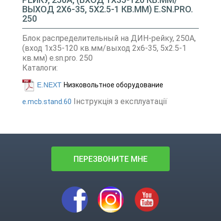
ВЫХОД 2Х6-35, 5Х2.5-1 КВ.ММ) E.SN.PRO.
250
Блок распределительный на ДИН-рейку, 250А,
(вход 1х35-120 кв.мм/выход 2х6-35, 5х2.5-1
кв.мм) e.sn.pro. 250
Каталоги:
E.NEXT
Низковольтное оборудование
Інструкція з експлуатації
e.mcb.stand.60
ПЕРЕЗВОНИТЕ МНЕ