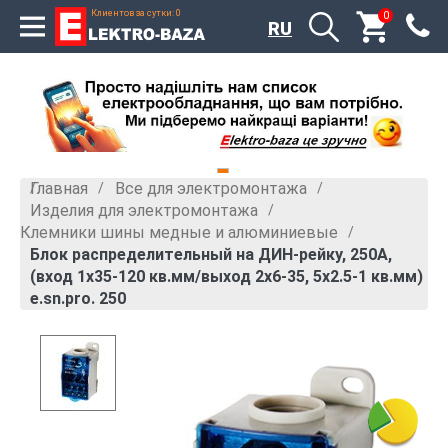
Клиентов за сутки: 0
0
RU
Главная
Все для электромонтажа
»
»
Изделия для электромонтажа
»
Клемники шины медные и алюминиевые
»
Блок распределительный на ДИН-рейку, 250А,
(вход 1х35-120 кв.мм/выход 2х6-35, 5х2.5-1 кв.мм)
e.sn.pro. 250