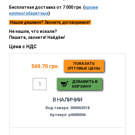
Бесплатная доставка от 7 000 грн. (
кроме
крупногабаритных
)
Нашли дешевле? Звоните, договоримся!
Не нашли, что искали?
Пишите, звоните! Найдём!
Цена с НДС
ПОКАЗАТЬ
569.70 грн.
ОПТОВЫЕ ЦЕНЫ
ДОБАВИТЬ В
КОРЗИНУ
В НАЛИЧИИ
Код товара:
000062018
Артикул: p0680004