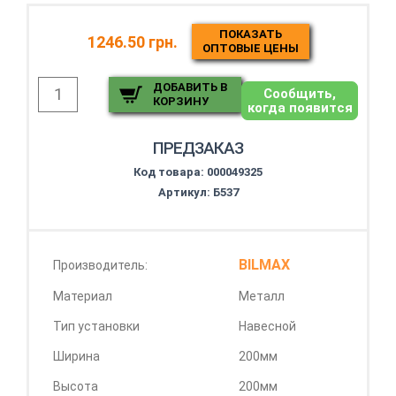
ПОКАЗАТЬ
1246.50 грн.
ОПТОВЫЕ ЦЕНЫ
ДОБАВИТЬ В
Сообщить,
КОРЗИНУ
когда появится
ПРЕДЗАКАЗ
Код товара:
000049325
Артикул: Б537
BILMAX
Производитель:
Материал
Металл
Тип установки
Навесной
Ширина
200мм
Высота
200мм