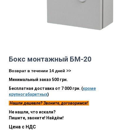
Бокс монтажный БМ-20
Возврат в течении 14 дней >>
Минимальный заказ 500 грн.
Бесплатная доставка от 7 000 грн. (
кроме
крупногабаритных
)
Нашли дешевле? Звоните, договоримся!
Не нашли, что искали?
Пишите, звоните! Найдём!
Цена с НДС