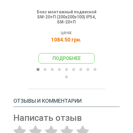
Бокс монтажный подвесной
Корпус мо
БМ-20+П (200х200х100) IP54,
(200*3
БМ-20+П
цена:
1084.50 грн.
107
ПОДРОБНЕЕ
ПО
ОТЗЫВЫ И КОММЕНТАРИИ
Написать отзыв