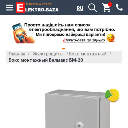
Клиентов за сутки: 0
0
RU
Главная
Электрощиты
Бокс монтажный
»
»
»
Бокс монтажный Билмакс БМ-20