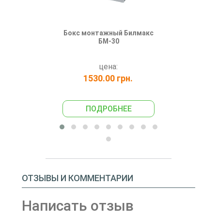
Бокс монтажный Билмакс
Бокс монт
БМ-30
Б
цена:
1530.00 грн.
945
ПОДРОБНЕЕ
ПО
ОТЗЫВЫ И КОММЕНТАРИИ
Написать отзыв