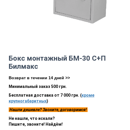
Бокс монтажный БМ-30 С+П
Билмакс
Возврат в течении 14 дней >>
Минимальный заказ 500 грн.
Бесплатная доставка от 7 000 грн. (
кроме
крупногабаритных
)
Нашли дешевле? Звоните, договоримся!
Не нашли, что искали?
Пишите, звоните! Найдём!