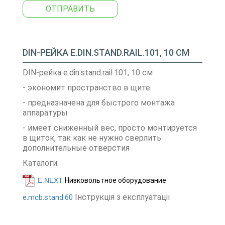
ОТПРАВИТЬ
DIN-РЕЙКА E.DIN.STAND.RAIL.101, 10 СМ
DIN-рейка e.din.stand.rail.101, 10 см
- экономит пространство в щите
- предназначена для быстрого монтажа
аппаратуры
- имеет сниженный вес, просто монтируется
в щиток, так как не нужно сверлить
дополнительные отверстия
Каталоги:
E.NEXT
Низковольтное оборудование
Інструкція з експлуатації
e.mcb.stand.60