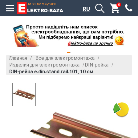
Клиентов за сутки: 0
0
RU
Главная
Все для электромонтажа
»
»
Изделия для электромонтажа
DIN-рейка
»
»
DIN-рейка e.din.stand.rail.101, 10 см