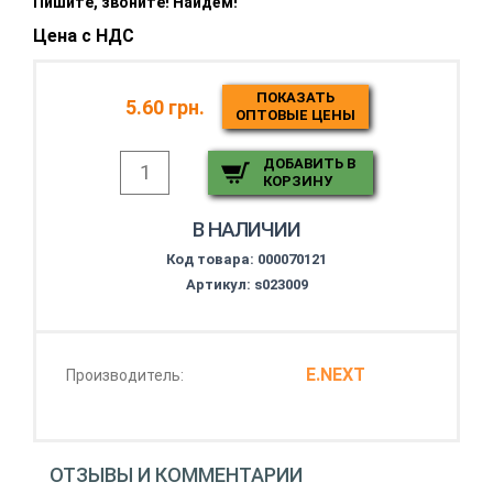
Пишите, звоните! Найдём!
Цена с НДС
ПОКАЗАТЬ
5.60 грн.
ОПТОВЫЕ ЦЕНЫ
ДОБАВИТЬ В
КОРЗИНУ
В НАЛИЧИИ
Код товара:
000070121
Артикул: s023009
E.NEXT
Производитель:
ОТЗЫВЫ И КОММЕНТАРИИ