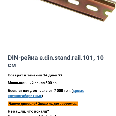
DIN-рейка e.din.stand.rail.101, 10
см
Возврат в течении 14 дней >>
Минимальный заказ 500 грн.
Бесплатная доставка от 7 000 грн. (
кроме
крупногабаритных
)
Нашли дешевле? Звоните, договоримся!
Не нашли, что искали?