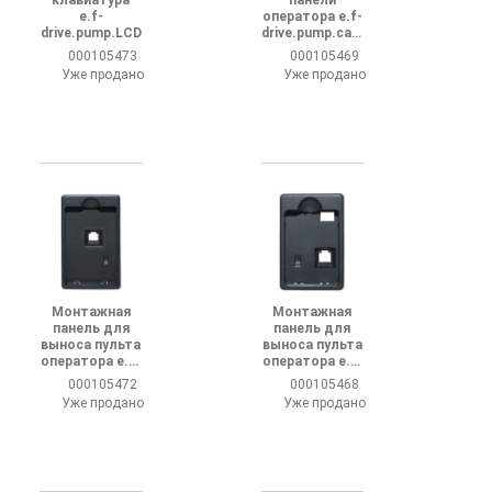
e.f-
оператора e.f-
drive.pump.LCD
drive.pump.cabl
e.2 2м
000105473
000105469
Уже продано
Уже продано
Монтажная
Монтажная
панель для
панель для
выноса пульта
выноса пульта
оператора e.f-
оператора e.f-
drive.pump.pan
drive.pump.pan
000105472
000105468
el.big
el.small
Уже продано
Уже продано