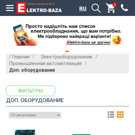
Клиентов за сутки: 0
0
x
RU
Главная
Электрооборудование
»
»
Промышленная автоматизация
»
Доп. оборудование
ФИЛЬТРЫ
ДОП. ОБОРУДОВАНИЕ