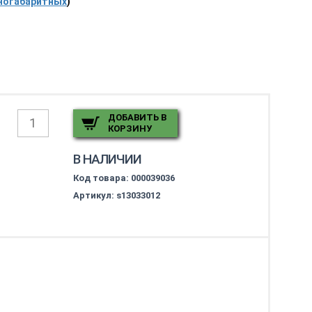
ногабаритных
)
ДОБАВИТЬ В
КОРЗИНУ
В НАЛИЧИИ
Код товара:
000039036
Артикул: s13033012