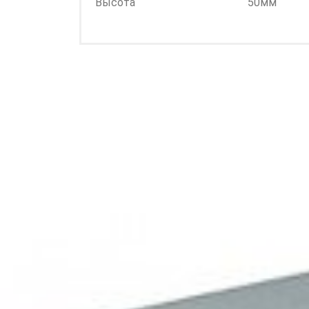
Высота
50мм