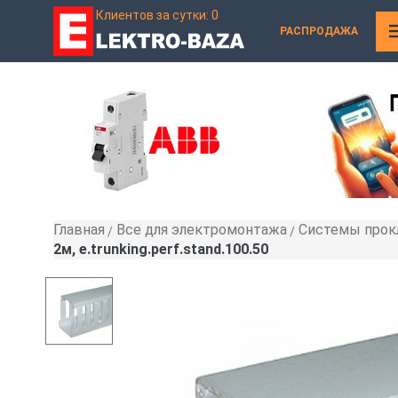
Клиентов за сутки: 0
РАСПРОДАЖА
Главная
Все для электромонтажа
Системы прок
»
»
2м, e.trunking.perf.stand.100.50