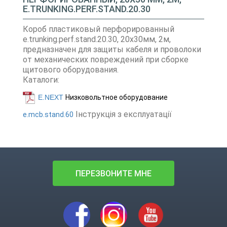
E.TRUNKING.PERF.STAND.20.30
Короб пластиковый перфорированный
e.trunking.perf.stand.20.30, 20х30мм, 2м,
предназначен для защиты кабеля и проволоки
от механических повреждений при сборке
щитового оборудования.
Каталоги:
E.NEXT
Низковольтное оборудование
Інструкція з експлуатації
e.mcb.stand.60
ПЕРЕЗВОНИТЕ МНЕ