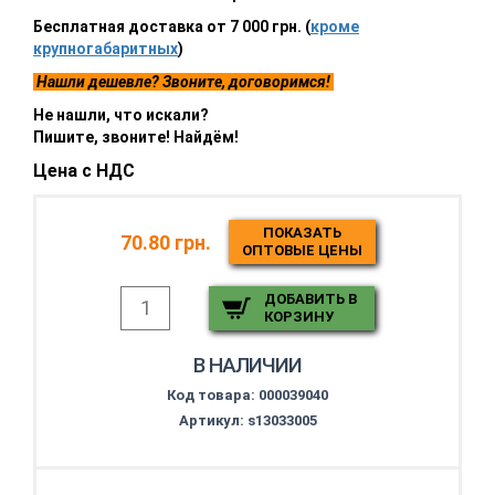
Бесплатная доставка от 7 000 грн. (
кроме
крупногабаритных
)
Нашли дешевле? Звоните, договоримся!
Не нашли, что искали?
Пишите, звоните! Найдём!
Цена с НДС
ПОКАЗАТЬ
70.80 грн.
ОПТОВЫЕ ЦЕНЫ
ДОБАВИТЬ В
КОРЗИНУ
В НАЛИЧИИ
Код товара:
000039040
Артикул: s13033005