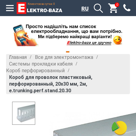
Клиентов за сутки: 0
0
RU
Главная
Все для электромонтажа
»
»
Системы прокладки кабеля
»
Короб перфорированный
»
Короб для проволок пластиковый,
перфорированный, 20х30 мм, 2м,
e.trunking.perf.stand.20.30