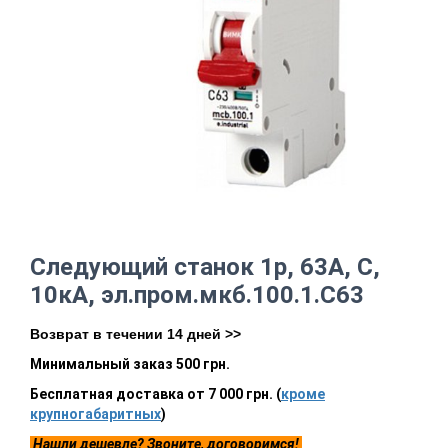
Следующий станок 1p, 63А, С,
10кА, эл.пром.мкб.100.1.С63
Возврат в течении 14 дней >>
Минимальный заказ 500 грн.
Бесплатная доставка от 7 000 грн. (
кроме
крупногабаритных
)
Нашли дешевле? Звоните, договоримся!