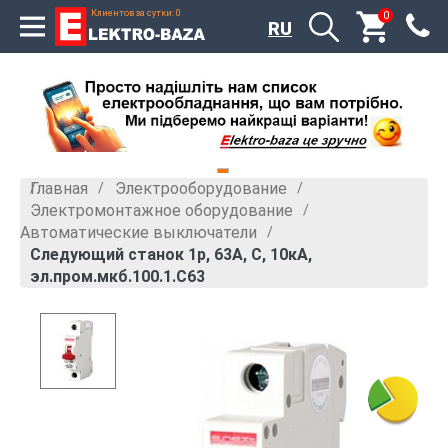
Клиентов за сутки: 0
0
RU
Главная
Электрооборудование
»
»
Электромонтажное оборудование
»
Автоматические выключатели
»
Следующий станок 1p, 63А, С, 10кА,
эл.пром.мкб.100.1.С63