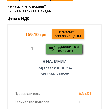
Не нашли, что искали?
Пишите, звоните! Найдём!
Цена с НДС
ПОКАЗАТЬ
159.10 грн.
ОПТОВЫЕ ЦЕНЫ
ДОБАВИТЬ В
КОРЗИНУ
В НАЛИЧИИ
Код товара:
000036142
Артикул: i0180009
E.NEXT
Производитель:
Количество полюсов
1