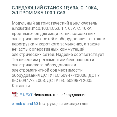
СЛЕДУЮЩИЙ СТАНОК 1P, 63А, С, 10КА,
ЭЛ.ПРОМ.МКБ.100.1.С63
Модульный автоматический выключатель
e.industrial.mcb.100.1.C63, 1 г, 63А, C, 10кА
предназначен для защиты низковольтных
электрических сетей и оборудования от токов
перегрузки и короткого замыкания, а также
нечастых оперативных коммутаций
электрических сетей. Изделие соответствует
Техническим регламентам безопасности
электрического оборудования и
электромагнитной совместимости
оборудования ДСТУ IEC 60947-1:2008, ДСТУ
IEC 60947-2:2008, ДСТУ IEC 60898-1:2005
Каталоги:
E.NEXT
Низковольтное оборудование
Інструкція з експлуатації
e.mcb.stand.60