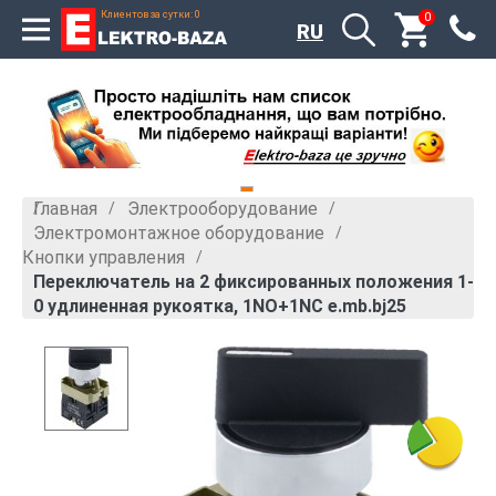
Клиентов за сутки: 0
0
RU
Главная
Электрооборудование
»
»
Электромонтажное оборудование
»
Кнопки управления
»
Переключатель на 2 фиксированных положения 1-
0 удлиненная рукоятка, 1NO+1NC e.mb.bj25