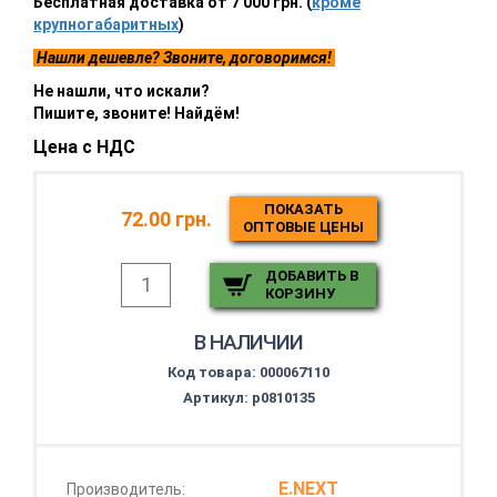
Бесплатная доставка от 7 000 грн. (
кроме
крупногабаритных
)
Нашли дешевле? Звоните, договоримся!
Не нашли, что искали?
Пишите, звоните! Найдём!
Цена с НДС
ПОКАЗАТЬ
72.00 грн.
ОПТОВЫЕ ЦЕНЫ
ДОБАВИТЬ В
КОРЗИНУ
В НАЛИЧИИ
Код товара:
000067110
Артикул: p0810135
E.NEXT
Производитель: