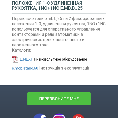
ПОЛОЖЕНИЯ 1-0 УДЛИНЕННАЯ
РУКОЯТКА, 1NO+1NC E.MB.BJ25
Переключатель e.mb.bj25 на 2 фиксированных
положения 1-0, удлиненная рукоятка, 1NO+1NC
используется для оперативного управления
контакторами и реле автоматики в
электрических цепях постоянного и
переменного тока
Каталоги:
E.NEXT
Низковольтное оборудование
Інструкція з експлуатації
e.mcb.stand.60
ПЕРЕЗВОНИТЕ МНЕ