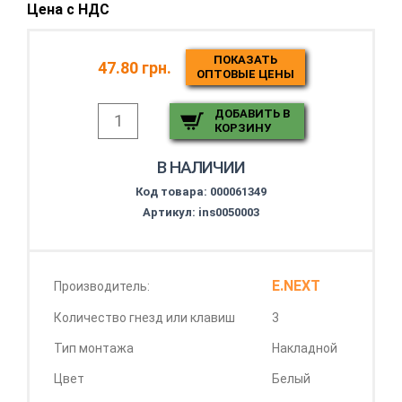
Цена с НДС
ПОКАЗАТЬ
47.80 грн.
ОПТОВЫЕ ЦЕНЫ
ДОБАВИТЬ В
КОРЗИНУ
В НАЛИЧИИ
Код товара:
000061349
Артикул: ins0050003
E.NEXT
Производитель:
Количество гнезд или клавиш
3
Тип монтажа
Накладной
Цвет
Белый