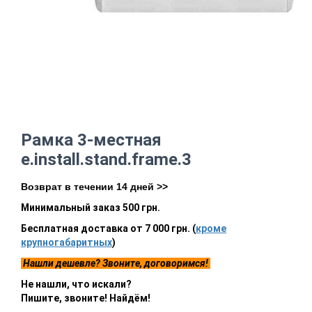
Рамка 3-местная
e.install.stand.frame.3
Возврат в течении 14 дней >>
Минимальный заказ 500 грн.
Бесплатная доставка от 7 000 грн. (
кроме
крупногабаритных
)
Нашли дешевле? Звоните, договоримся!
Не нашли, что искали?
Пишите, звоните! Найдём!