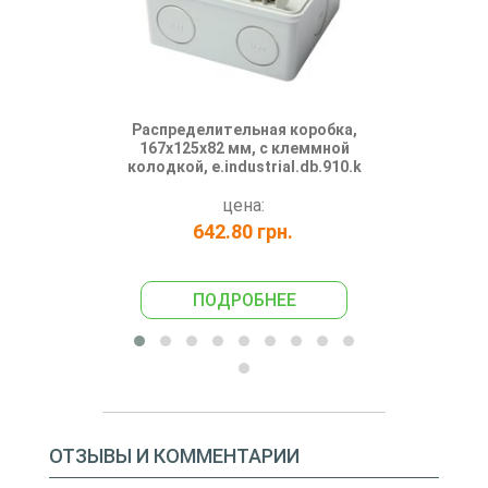
Распределительная коробка,
Коробка р
167х125х82 мм, с клеммной
металл
колодкой, e.industrial.db.910.k
производ
цена:
642.80 грн.
454
ПОДРОБНЕЕ
ПО
ОТЗЫВЫ И КОММЕНТАРИИ