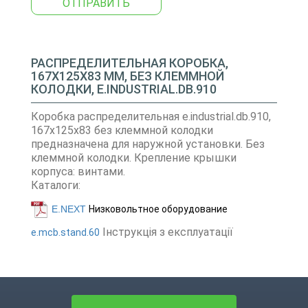
ОТПРАВИТЬ
РАСПРЕДЕЛИТЕЛЬНАЯ КОРОБКА,
167Х125Х83 ММ, БЕЗ КЛЕММНОЙ
КОЛОДКИ, E.INDUSTRIAL.DB.910
Коробка распределительная e.industrial.db.910,
167х125х83 без клеммной колодки
предназначена для наружной установки. Без
клеммной колодки. Крепление крышки
корпуса: винтами.
Каталоги:
E.NEXT
Низковольтное оборудование
Інструкція з експлуатації
e.mcb.stand.60