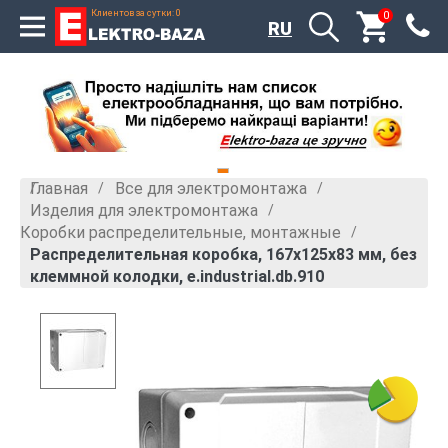
Клиентов за сутки: 0
0
RU
Главная
Все для электромонтажа
»
»
Изделия для электромонтажа
»
Коробки распределительные, монтажные
»
Распределительная коробка, 167х125х83 мм, без
клеммной колодки, e.industrial.db.910