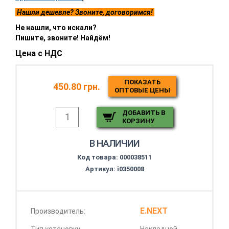
Нашли дешевле? Звоните, договоримся!
Не нашли, что искали?
Пишите, звоните! Найдём!
Цена с НДС
ПОКАЗАТЬ
450.80 грн.
ОПТОВЫЕ ЦЕНЫ
ДОБАВИТЬ В
КОРЗИНУ
В НАЛИЧИИ
Код товара:
000038511
Артикул: i0350008
E.NEXT
Производитель: