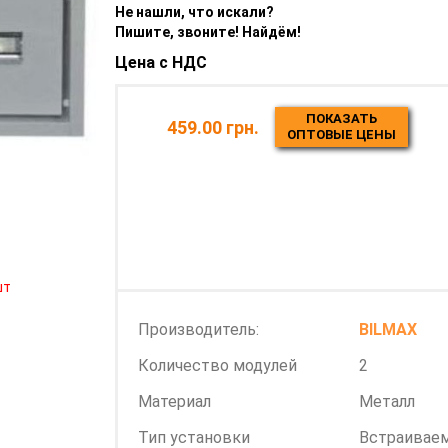
Не нашли, что искали?
Пишите, звоните! Найдём!
Цена с НДС
ПОКАЗАТЬ
459.00 грн.
ОПТОВЫЕ ЦЕНЫ
шт
Производитель:
BILMAX
Количество модулей
2
Материал
Металл
Тип установки
Встраивае