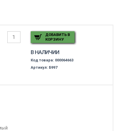
ДОБАВИТЬ В
КОРЗИНУ
В НАЛИЧИИ
Код товара:
000064663
Артикул: Б997
мый