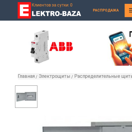
Клиентов за сутки: 0
РАСПРОДАЖА
Главная
Электрощиты
Распределительные щит
»
»