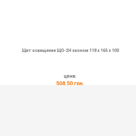
Щит освещения ЩО-2Н эконом 118 х 165 х 100
цена:
508.50 грн.
ПОДРОБНЕЕ