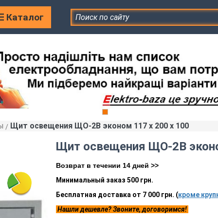
Каталог
ы
Щит освещения ЩО-2В эконом 117 х 200 х 100
»
Щит освещения ЩО-2В эконо
Возврат в течении 14 дней >>
Минимальный заказ 500 грн.
Бесплатная доставка от 7 000 грн. (
кроме круп
Нашли дешевле? Звоните, договоримся!