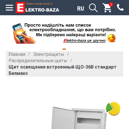
Клиентов за сутки: 0
0
RU
Главная
Электрощиты
»
»
Распределительные щиты
»
Щит освещения встроенный ЩО-36В стандарт
Билмакс