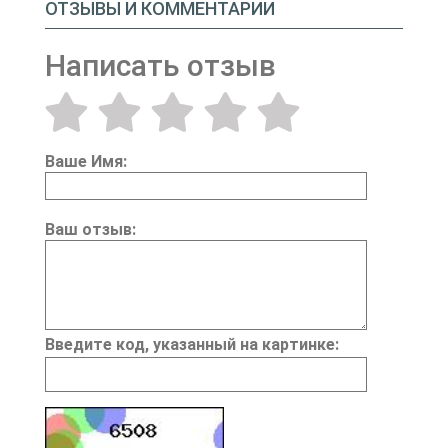
ОТЗЫВЫ И КОММЕНТАРИИ
Написать отзыв
Ваше Имя:
Ваш отзыв:
Введите код, указанный на картинке: