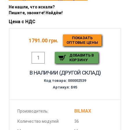
Не нашли, что искали?
Пишите, звоните! Найдём!
Цена с НДС
ПОКАЗАТЬ
1791.00 грн.
ОПТОВЫЕ ЦЕНЫ
ДОБАВИТЬ В
КОРЗИНУ
В НАЛИЧИИ (ДРУГОЙ СКЛАД)
Код товара:
000002539
Артикул: Б95
BILMAX
Производитель:
Количество модулей
36