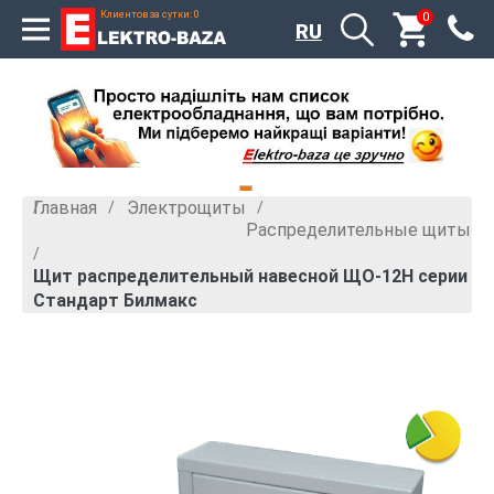
Клиентов за сутки: 0
0
RU
Главная
Электрощиты
»
»
Распределительные щиты
»
Щит распределительный навесной ЩО-12Н серии
Стандарт Билмакс