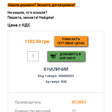
Нашли дешевле? Звоните, договоримся!
Не нашли, что искали?
Пишите, звоните! Найдём!
Цена с НДС
ПОКАЗАТЬ
1102.50 грн.
ОПТОВЫЕ ЦЕНЫ
ДОБАВИТЬ В
КОРЗИНУ
В НАЛИЧИИ
Код товара:
000002531
Артикул: Б90
BILMAX
Производитель:
Количество модулей
12