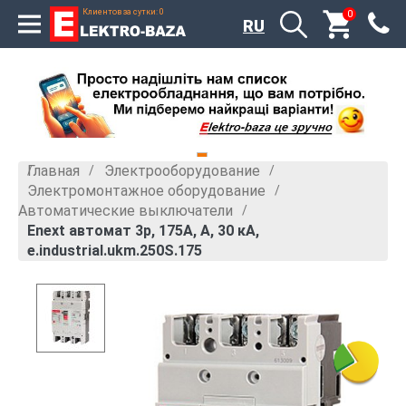
Клиентов за сутки: 0
0
RU
Главная
Электрооборудование
»
»
Электромонтажное оборудование
»
Автоматические выключатели
»
Enext автомат 3р, 175А, А, 30 кА,
e.industrial.ukm.250S.175