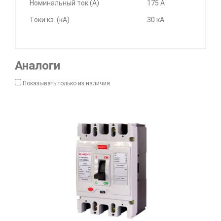
Номинальный ток (А)
175 А
Токи кз. (кА)
30 кА
Аналоги
Показывать только из наличия