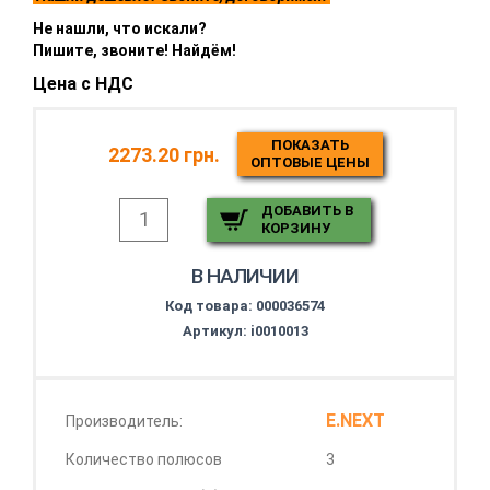
Не нашли, что искали?
Пишите, звоните! Найдём!
Цена с НДС
ПОКАЗАТЬ
2273.20 грн.
ОПТОВЫЕ ЦЕНЫ
ДОБАВИТЬ В
КОРЗИНУ
В НАЛИЧИИ
Код товара:
000036574
Артикул: i0010013
E.NEXT
Производитель:
Количество полюсов
3