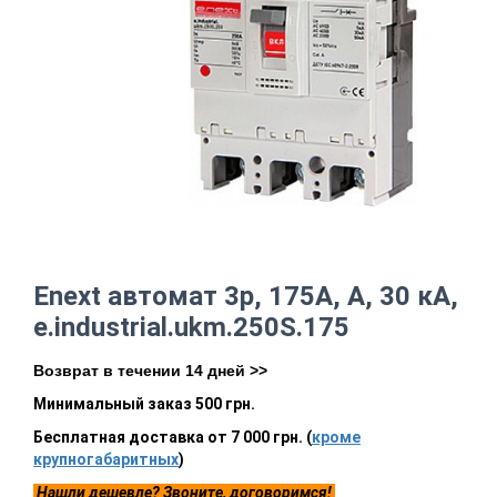
Enext автомат 3р, 175А, А, 30 кА,
e.industrial.ukm.250S.175
Возврат в течении 14 дней >>
Минимальный заказ 500 грн.
Бесплатная доставка от 7 000 грн. (
кроме
крупногабаритных
)
Нашли дешевле? Звоните, договоримся!