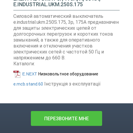
E.INDUSTRIAL.UKM.250S.175
Силовой автоматический выключатель
e.industrial.ukm.250S.175, 3р, 175А предназначен
для защиты электрических цепей от
долгосрочных перегрузок и коротких токов
замыканий, а также для оперативного
включения и отключения участков
электрических сетей с частотой 50 Гц и
напряжением до 660 В.
Каталоги:
E.NEXT
Низковольтное оборудование
Інструкція з експлуатації
e.mcb.stand.60
ПЕРЕЗВОНИТЕ МНЕ