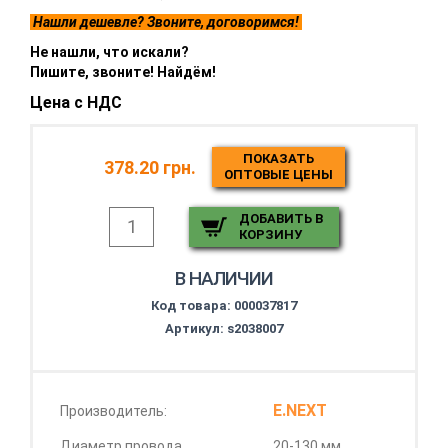
Нашли дешевле? Звоните, договоримся!
Не нашли, что искали?
Пишите, звоните! Найдём!
Цена с НДС
ПОКАЗАТЬ
378.20 грн.
ОПТОВЫЕ ЦЕНЫ
ДОБАВИТЬ В
КОРЗИНУ
В НАЛИЧИИ
Код товара:
000037817
Артикул: s2038007
E.NEXT
Производитель:
Диаметр провода
20-130 мм