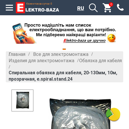
Клиентов за сутки: 0
0
RU
Главная
Все для электромонтажа
»
»
Изделия для электромонтажа
Обвязка для кабеля
»
»
Спиральная обвязка для кабеля, 20-130мм, 10м,
прозрачная, e.spiral.stand.24