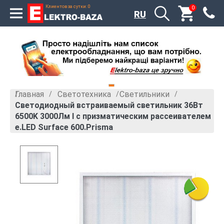
Клиентов за сутки: 0
0
RU
Главная
Светотехника
Светильники
»
»
»
Светодиодный встраиваемый светильник 36Вт
6500K 3000Лм I с призматическим рассеивателем
e.LED Surface 600.Prisma