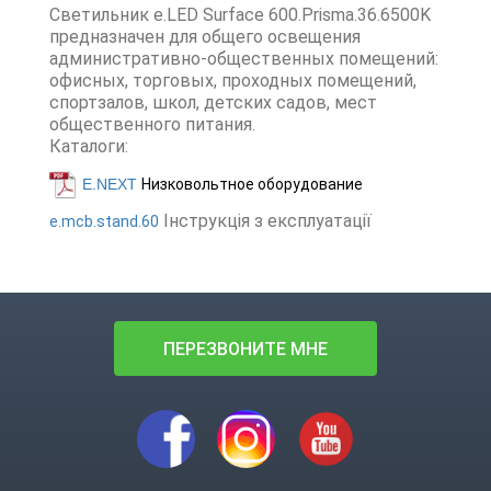
Светильник e.LED Surface 600.Prisma.36.6500K
предназначен для общего освещения
административно-общественных помещений:
офисных, торговых, проходных помещений,
спортзалов, школ, детских садов, мест
общественного питания.
Каталоги:
E.NEXT
Низковольтное оборудование
Інструкція з експлуатації
e.mcb.stand.60
ПЕРЕЗВОНИТЕ МНЕ