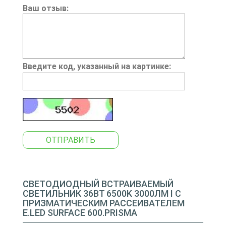
Ваш отзыв:
Введите код, указанный на картинке:
ОТПРАВИТЬ
СВЕТОДИОДНЫЙ ВСТРАИВАЕМЫЙ
СВЕТИЛЬНИК 36ВТ 6500K 3000ЛМ I С
ПРИЗМАТИЧЕСКИМ РАССЕИВАТЕЛЕМ
E.LED SURFACE 600.PRISMA