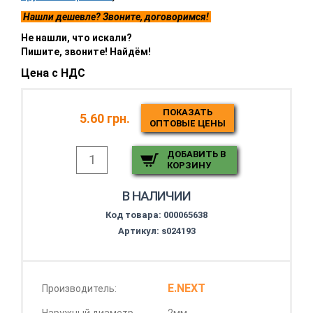
Нашли дешевле? Звоните, договоримся!
Не нашли, что искали?
Пишите, звоните! Найдём!
Цена с НДС
ПОКАЗАТЬ
5.60 грн.
ОПТОВЫЕ ЦЕНЫ
ДОБАВИТЬ В
КОРЗИНУ
В НАЛИЧИИ
Код товара:
000065638
Артикул: s024193
E.NEXT
Производитель: