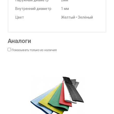
Наружный диаметр
2мм
Внутренний диаметр
1 мм
Цвет
Желтый • Зелёный
Аналоги
Показывать только из наличия