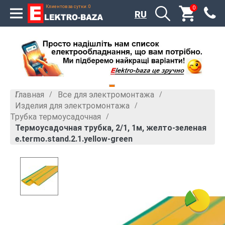
Клиентов за сутки: 0
0
RU
Главная
Все для электромонтажа
»
»
Изделия для электромонтажа
»
Трубка термоусадочная
»
Термоусадочная трубка, 2/1, 1м, желто-зеленая
e.termo.stand.2.1.yellow-green