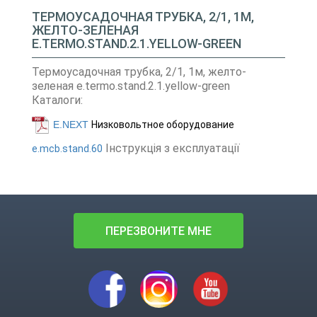
ТЕРМОУСАДОЧНАЯ ТРУБКА, 2/1, 1М,
ЖЕЛТО-ЗЕЛЕНАЯ
E.TERMO.STAND.2.1.YELLOW-GREEN
Термоусадочная трубка, 2/1, 1м, желто-
зеленая e.termo.stand.2.1.yellow-green
Каталоги:
E.NEXT
Низковольтное оборудование
Інструкція з експлуатації
e.mcb.stand.60
ПЕРЕЗВОНИТЕ МНЕ