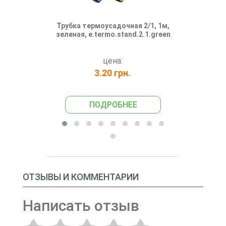
Трубка термоусадочная 2/1, 1м,
Трубка тер
зеленая, e.termo.stand.2.1.green
200м
e.termo.st
цена:
3.20 грн.
365
ПОДРОБНЕЕ
ПО
ОТЗЫВЫ И КОММЕНТАРИИ
Написать отзыв