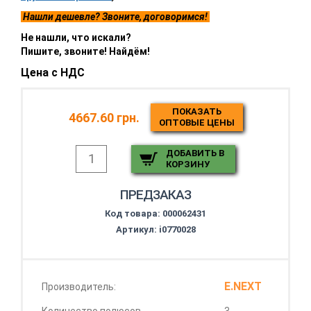
Нашли дешевле? Звоните, договоримся!
Не нашли, что искали?
Пишите, звоните! Найдём!
Цена с НДС
ПОКАЗАТЬ
4667.60 грн.
ОПТОВЫЕ ЦЕНЫ
ДОБАВИТЬ В
КОРЗИНУ
ПРЕДЗАКАЗ
Код товара:
000062431
Артикул: i0770028
E.NEXT
Производитель: