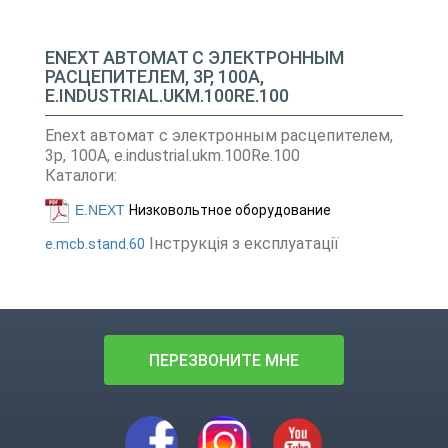
ENEXT АВТОМАТ С ЭЛЕКТРОННЫМ
РАСЦЕПИТЕЛЕМ, 3Р, 100А,
E.INDUSTRIAL.UKM.100RE.100
Enext автомат с электронным расцепителем,
3р, 100А, e.industrial.ukm.100Re.100
Каталоги:
E.NEXT
Низковольтное оборудование
Інструкція з експлуатації
e.mcb.stand.60
ПЕРЕЗВОНИТЕ МНЕ