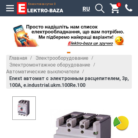
Клиентов за сутки: 0
0
RU
Главная
Электрооборудование
»
»
Электромонтажное оборудование
»
Автоматические выключатели
»
Enext автомат с электронным расцепителем, 3р,
100А, e.industrial.ukm.100Re.100