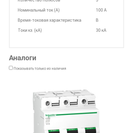
Количество полюсов
3
Номинальный ток (А)
100 А
Время-токовая характеристика
B
Токи кз. (кА)
30 кА
Аналоги
Показывать только из наличия