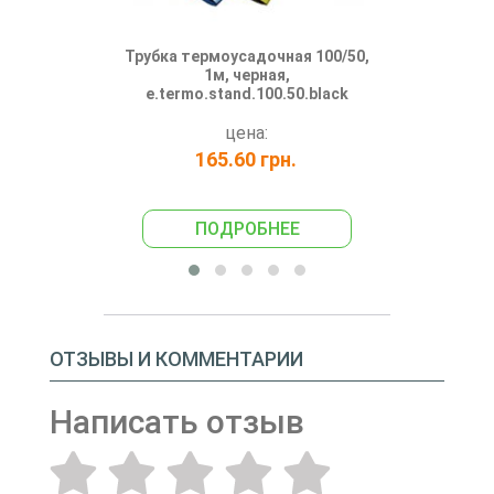
Трубка термоусадочная 100/50,
Трубка терм
1м, черная,
1м,
e.termo.stand.100.50.black
e.termo.st
цена:
165.60 грн.
165
ПОДРОБНЕЕ
ПО
ОТЗЫВЫ И КОММЕНТАРИИ
Написать отзыв