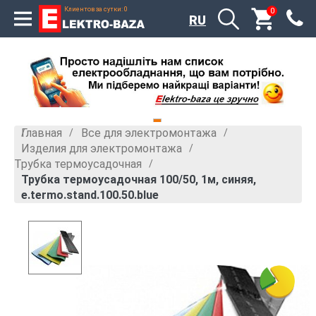
Клиентов за сутки: 0
0
RU
Главная
Все для электромонтажа
»
»
Изделия для электромонтажа
»
Трубка термоусадочная
»
Трубка термоусадочная 100/50, 1м, синяя,
e.termo.stand.100.50.blue