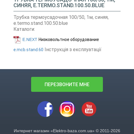
СИНЯЯ, E.TERMO.STAND.100.50.BLUE
Трубка термоусадочная 100/50, 1м, синяя,
e.termo.stand.100.50.blue
Каталоги:
E.NEXT
Низковольтное оборудование
Інструкція з експлуатації
e.mcb.stand.60
ПЕРЕЗВОНИТЕ МНЕ
Интернет магазин «Elektro-baza.com.ua» © 2011-2026