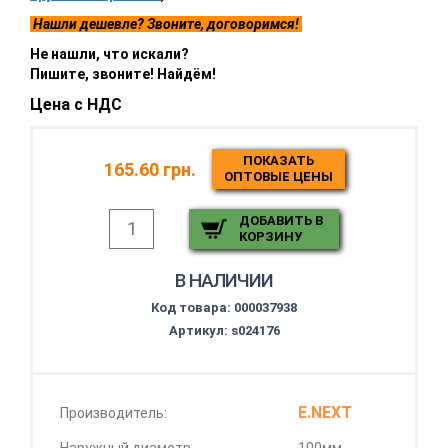
Нашли дешевле? Звоните, договоримся!
Не нашли, что искали?
Пишите, звоните! Найдём!
Цена с НДС
ПОКАЗАТЬ
165.60 грн.
ОПТОВЫЕ ЦЕНЫ
ДОБАВИТЬ В
КОРЗИНУ
В НАЛИЧИИ
Код товара:
000037938
Артикул: s024176
E.NEXT
Производитель: