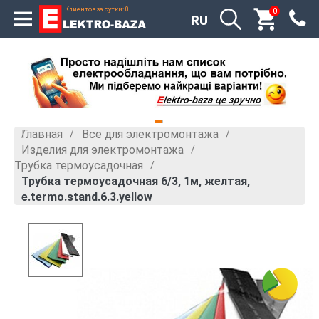
Клиентов за сутки: 0
0
RU
Главная
Все для электромонтажа
»
»
Изделия для электромонтажа
»
Трубка термоусадочная
»
Трубка термоусадочная 6/3, 1м, желтая,
e.termo.stand.6.3.yellow