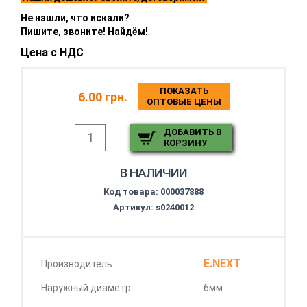
Не нашли, что искали?
Пишите, звоните! Найдём!
Цена с НДС
ПОКАЗАТЬ
6.00 грн.
ОПТОВЫЕ ЦЕНЫ
ДОБАВИТЬ В
КОРЗИНУ
В НАЛИЧИИ
Код товара:
000037888
Артикул: s0240012
E.NEXT
Производитель:
Наружный диаметр
6мм