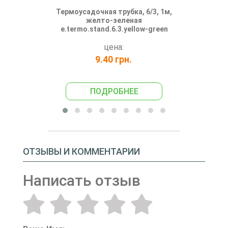
Термоусадочная трубка, 6/3, 1м,
Трубка термо
желто-зеленая
черная, e.te
e.termo.stand.6.3.yellow-green
цена:
9.40 грн.
6.
ПОДРОБНЕЕ
ПО
ОТЗЫВЫ И КОММЕНТАРИИ
Написать отзыв