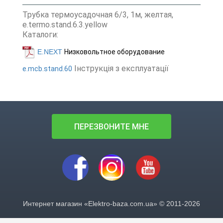
Трубка термоусадочная 6/3, 1м, желтая,
e.termo.stand.6.3.yellow
Каталоги:
E.NEXT
Низковольтное оборудование
Інструкція з експлуатації
e.mcb.stand.60
ПЕРЕЗВОНИТЕ МНЕ
Интернет магазин «Elektro-baza.com.ua» © 2011-2026