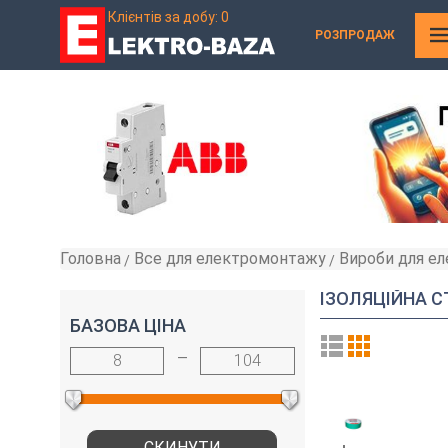
Клієнтів за добу: 0
РОЗПРОДАЖ
Головна
Все для електромонтажу
Вироби для е
»
»
ІЗОЛЯЦІЙНА С
БАЗОВА ЦІНА
—
8
104
СКИНУТИ