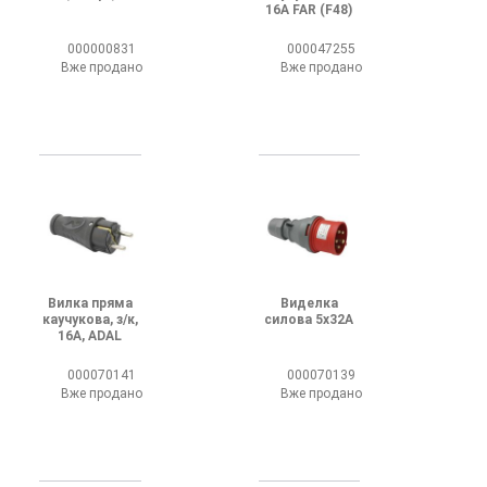
16А FAR (F48)
000000831
000047255
Вже продано
Вже продано
Вилка пряма
Виделка
каучукова, з/к,
силова 5х32А
16А, ADAL
000070141
000070139
Вже продано
Вже продано