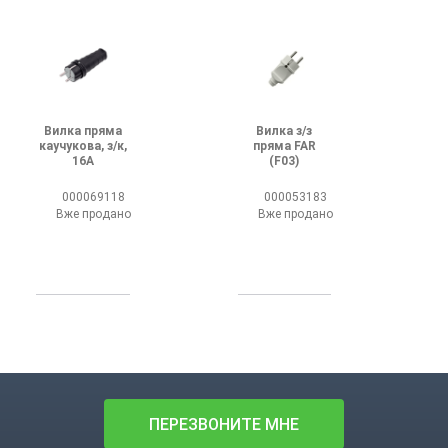
Вилка пряма
Вилка з/з
каучукова, з/к,
пряма FAR
16А
(F03)
000069118
000053183
Вже продано
Вже продано
ПЕРЕЗВОНИТЕ МНЕ