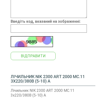
Введіть код, вказаний на зображенні:
ВІДПРАВИТИ
ЛІЧИЛЬНИК NIK 2300 АRT 2000 МС.11
3Х220/380В (5-10) A
Лічильник NIK 2300 АRT 2000 МС.11
3х220/380В (5-10) A