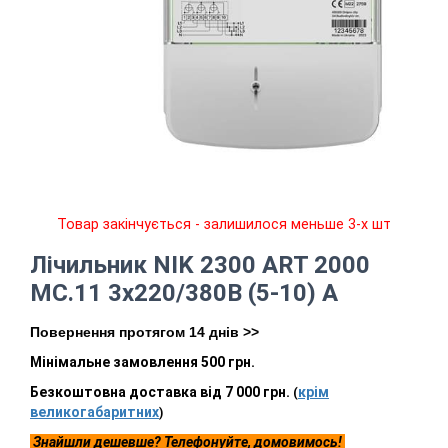
Товар закінчується - залишилося меньше 3-х шт
Лічильник NIK 2300 АRT 2000
МС.11 3х220/380В (5-10) A
Повернення протягом 14 днів >>
Мінімальне замовлення 500 грн.
Безкоштовна доставка від 7 000 грн.
крім
(
великогабаритних
)
Знайшли дешевше? Телефонуйте, домовимось!