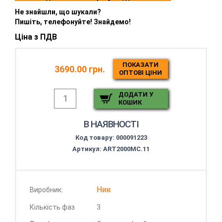
Не знайшли, що шукали?
Пишіть, телефонуйте! Знайдемо!
Ціна з ПДВ
ПОКАЗАТИ
3690.00 грн.
ОПТОВІ ЦІНИ
ДОДАТИ У
КОШИК
В НАЯВНОСТІ
Код товару:
000091223
Артикул: АRT2000МС.11
Ник
Виробник:
Кількість фаз
3