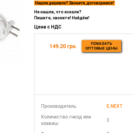
Нашли дешевле? Звоните, договоримся!
Не нашли, что искали?
Пишите, звоните! Найдём!
Цена с НДС
ПОКАЗАТЬ
149.20 грн.
ОПТОВЫЕ ЦЕНЫ
Производитель:
E.NEXT
Количество гнезд или
3
клавиш