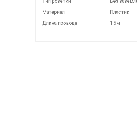
Тип розетки
Без заземл
Материал
Пластик
Длина провода
1,5м