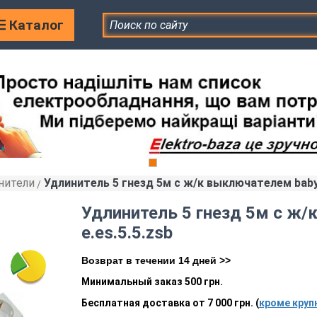
Каталог
нители
Удлинитель 5 гнезд 5м с ж/к выключателем baby 
»
Удлинитель 5 гнезд 5м с ж/
e.es.5.5.zsb
Возврат в течении 14 дней >>
Минимальный заказ 500 грн.
Бесплатная доставка от 7 000 грн. (
кроме круп