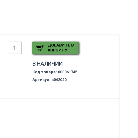
ДОБАВИТЬ В
КОРЗИНУ
В НАЛИЧИИ
Код товара:
000061745
Артикул: s042020