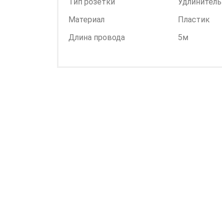
Тип розетки
Удлинитель
Материал
Пластик
Длина провода
5м