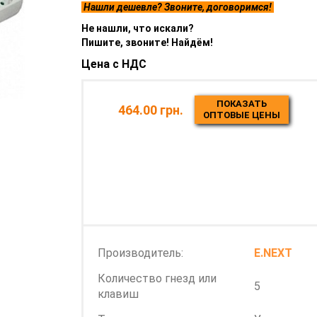
Нашли дешевле? Звоните, договоримся!
Не нашли, что искали?
Пишите, звоните! Найдём!
Цена с НДС
ПОКАЗАТЬ
464.00 грн.
ОПТОВЫЕ ЦЕНЫ
Производитель:
E.NEXT
Количество гнезд или
5
клавиш