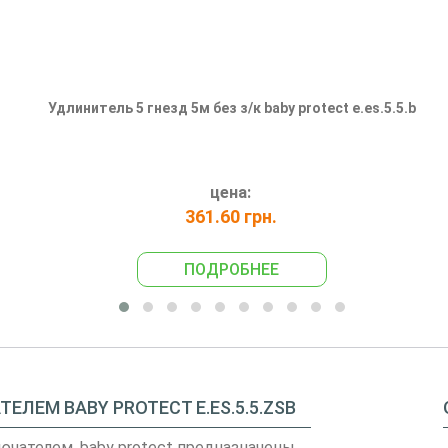
Удлинитель 5 гнезд 5м без з/к baby protect e.es.5.5.b
цена:
361.60 грн.
ПОДРОБНЕЕ
ЕЛЕМ BABY PROTECT E.ES.5.5.ZSB
ключателем, baby protect предназначены