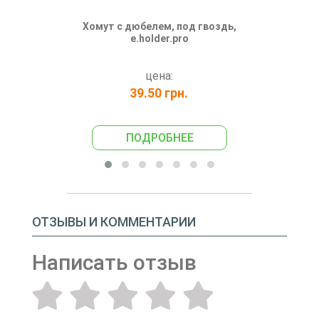
Хомут с дюбелем, под гвоздь,
Хомут с дю
e.holder.pro
(хомут 90х
мм
e.ctdub.
цена:
39.50 грн.
93
ПОДРОБНЕЕ
ПО
ОТЗЫВЫ И КОММЕНТАРИИ
Написать отзыв