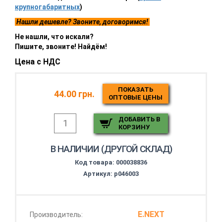
крупногабаритных
)
Нашли дешевле? Звоните, договоримся!
Не нашли, что искали?
Пишите, звоните! Найдём!
Цена с НДС
ПОКАЗАТЬ
44.00 грн.
ОПТОВЫЕ ЦЕНЫ
ДОБАВИТЬ В
КОРЗИНУ
В НАЛИЧИИ (ДРУГОЙ СКЛАД)
Код товара:
000038836
Артикул: p046003
E.NEXT
Производитель: