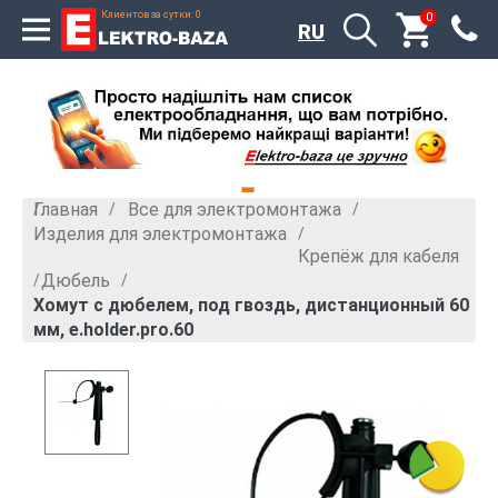
Клиентов за сутки: 0
0
RU
Главная
Все для электромонтажа
»
»
Изделия для электромонтажа
»
Крепёж для кабеля
Дюбель
»
»
Хомут с дюбелем, под гвоздь, дистанционный 60
мм, e.holder.pro.60