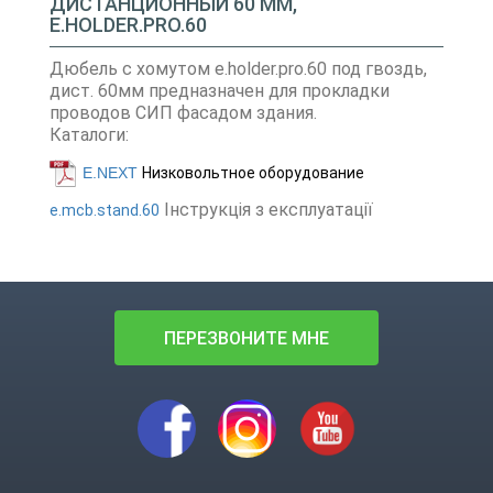
ДИСТАНЦИОННЫЙ 60 ММ,
E.HOLDER.PRO.60
Дюбель с хомутом e.holder.pro.60 под гвоздь,
дист. 60мм предназначен для прокладки
проводов СИП фасадом здания.
Каталоги:
E.NEXT
Низковольтное оборудование
Інструкція з експлуатації
e.mcb.stand.60
ПЕРЕЗВОНИТЕ МНЕ