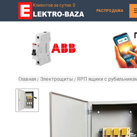
Клиентов за сутки: 0
РАСПРОДАЖА
Главная
Электрощиты
ЯРП ящики с рубильника
»
»