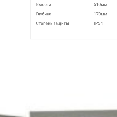
Высота
510мм
Глубина
170мм
Степень защиты
IP54