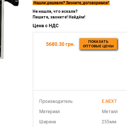
Нашли дешевле? Звоните, договоримся!
Не нашли, что искали?
Пишите, звоните! Найдём!
Цена с НДС
ПОКАЗАТЬ
5680.30 грн.
ОПТОВЫЕ ЦЕНЫ
Производитель:
E.NEXT
Материал
Металл
Ширина
255мм