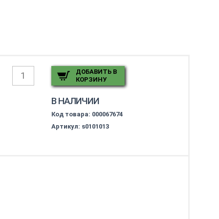
ДОБАВИТЬ В
КОРЗИНУ
В НАЛИЧИИ
Код товара:
000067674
Артикул: s0101013