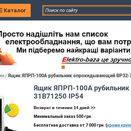
Каталог
ми
Ящик ЯПРП-100А рубильник опрокидывающий BP32-3
»
Ящик ЯПРП-100А рубильник
31B71250 IP54
Возврат в течении 14 дней >>
Минимальный заказ 500 грн.
Бесплатная доставка от 7 000 грн. (
кроме круп