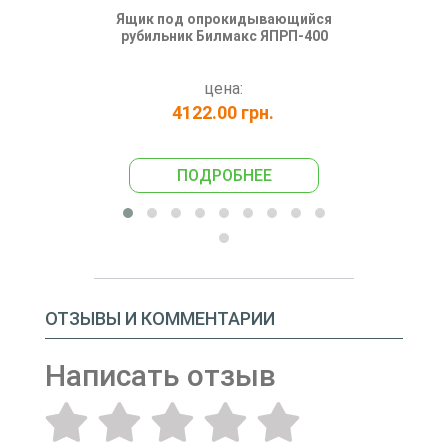
Ящик под опрокидывающийся
Ящик Би
рубильник Билмакс ЯПРП-400
цена:
4122.00 грн.
374
ПОДРОБНЕЕ
ПО
ОТЗЫВЫ И КОММЕНТАРИИ
Написать отзыв