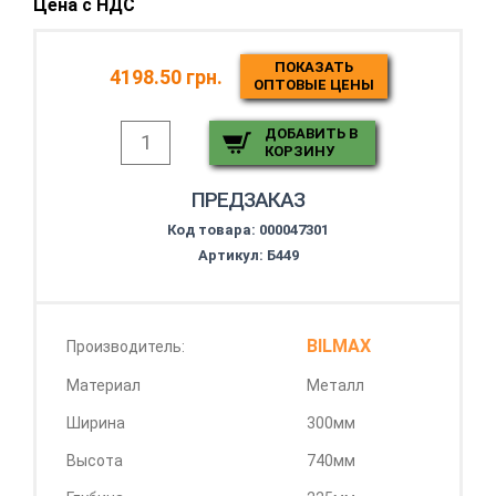
Цена с НДС
ПОКАЗАТЬ
4198.50 грн.
ОПТОВЫЕ ЦЕНЫ
ДОБАВИТЬ В
КОРЗИНУ
ПРЕДЗАКАЗ
Код товара:
000047301
Артикул: Б449
BILMAX
Производитель:
Материал
Металл
Ширина
300мм
Высота
740мм