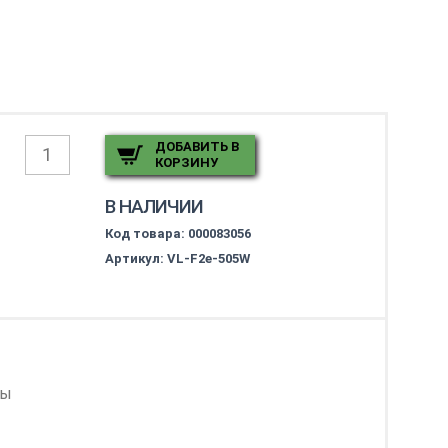
ДОБАВИТЬ В
КОРЗИНУ
В НАЛИЧИИ
Код товара:
000083056
Артикул: VL-F2e-505W
ры