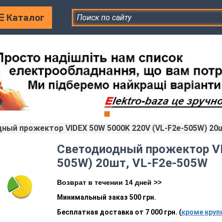
Каталог
ный прожектор VIDEX 50W 5000K 220V (VL-F2e-505W) 20
Светодиодный прожектор VI
505W) 20шт, VL-F2e-505W
Возврат в течении 14 дней >>
Минимальный заказ 500 грн.
Бесплатная доставка от 7 000 грн. (
кроме круп