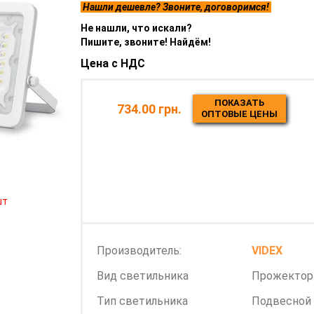
Нашли дешевле? Звоните, договоримся!
Не нашли, что искали?
Пишите, звоните! Найдём!
Цена с НДС
ПОКАЗАТЬ
734.00 грн.
ОПТОВЫЕ ЦЕНЫ
шт
Производитель:
VIDEX
Вид светильника
Прожекто
Тип светильника
Подвесной