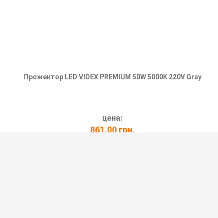
Прожектор LED VIDEX PREMIUM 50W 5000K 220V Gray
цена:
861.00 грн.
ПОДРОБНЕЕ