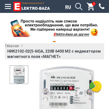
Клиентов за сутки: 0
0
RU
Главная
»
НИК2102-02(5-60)А, 220В 6400 М2 с индикатором
магнитного поля «МАГНЕТ»