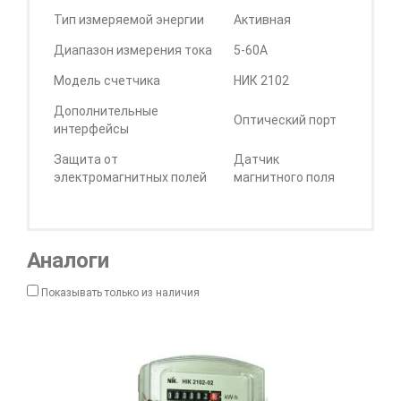
Тип измеряемой энергии
Активная
Диапазон измерения тока
5-60А
Модель счетчика
НИК 2102
Дополнительные
Оптический порт
интерфейсы
Защита от
Датчик
электромагнитных полей
магнитного поля
Аналоги
Показывать только из наличия