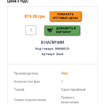
Цена с НДС
ПОКАЗАТЬ
819.00 грн.
ОПТОВЫЕ ЦЕНЫ
ДОБАВИТЬ В
КОРЗИНУ
В НАЛИЧИИ
Код товара:
000068121
Артикул: 2ннА
Ник
Производитель:
Количество фаз
1
Тариф
Однотарифный
Прямого
Схема подключения
включения