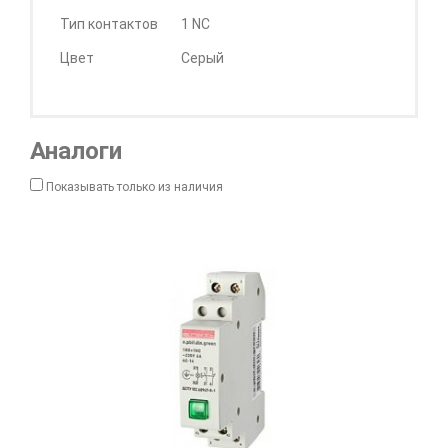
Тип контактов
1 NC
Цвет
Серый
Аналоги
Показывать только из наличия