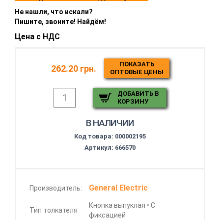
Не нашли, что искали?
Пишите, звоните! Найдём!
Цена с НДС
ПОКАЗАТЬ
262.20 грн.
ОПТОВЫЕ ЦЕНЫ
ДОБАВИТЬ В
КОРЗИНУ
В НАЛИЧИИ
Код товара:
000002195
Артикул: 666570
General Electric
Производитель:
Кнопка выпуклая • С
Тип толкателя
фиксацией