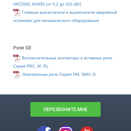
VAT2000, AV300i (от 0,2 до 315 кВт)
Главные выключатели и выключатели аварийной
остановки для механического оборудования
Реле GE
Вспомогательные контакторы и вставные реле
Серия PRC, M, RL
Электронные реле Серия DM, NMV, D
ПЕРЕЗВОНИТЕ МНЕ