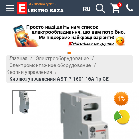
Клиентов за сутки: 0
0
RU
Главная
Электрооборудование
»
»
Электромонтажное оборудование
»
Кнопки управления
»
Кнопка управления AST P 1601 16A 1p GE
1%