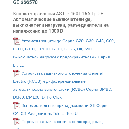
GE 666570
Кнопка управления AST P 1601 16A 1p GE
Автоматические выключатели ge,
выключатели нагрузки, разъединители на
напряжение до 1000 В
Автоматы защиты ge Серия G20, G30, G45, G60,
EP60, G100, EP100, GT10, GT25, Hti, S90
Выключатели нагрузки с предохранителями Серия
LT, LD
Устройства защитного отключения General
Electric (RCCB) и дифференциальные
автоматические выключатели (RCBO) Серии BP/BD,
DM60, DM100, Diff-o-Click
Вспомогательные принадлежности GE Серия
CA, CB Расцепитель Tele L, Tele U
Переключатели, кнопки, контакторы, реле,